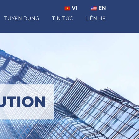
VI
EN
TUYỂN DỤNG
TIN TỨC
LIÊN HỆ
UTION