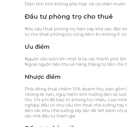
Diện tích nhỏ không phù hợp với cá nhân muốn lưu
Đầu tư phòng trọ cho thuê
Nhu cầu thuê phòng trọ hiện nay khá cao, đặc biệ
tư cho thuê phòng trọ cũng tiềm ẩn không ít rủi 
Ưu điểm
Nguồn cầu luôn lớn nhất là tại các thành phố lớ
Ngoài nguồn tiền thu về hàng tháng từ tiền cho t
Nhược điểm
Phải đóng thuế chiếm 10% doanh thu, bao gồm 5
những tệ nạn, nguy hiểm ảnh hưởng đến số lượng n
thu. Chi phí để bảo trì phòng trọ nhiều. Loại h
nghiệp đều có nhu cầu tìm thuê nhà xưởng hay n
đến các khu nhà xưởng xây sẵn để tiết kiệm chi 
các nhà đầu tư tham gia.