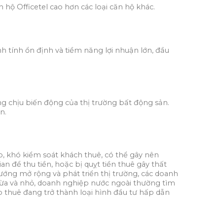
hộ Officetel cao hơn các loại căn hộ khác.
nh tính ổn định và tiềm năng lợi nhuận lớn, đầu
g chịu biến động của thị trường bất động sản.
n.
 khó kiểm soát khách thuê, có thể gây nên
n để thu tiền, hoặc bị quỵt tiền thuê gây thất
ướng mở rộng và phát triển thị trường, các doanh
vừa và nhỏ, doanh nghiệp nước ngoài thường tìm
o thuê đang trở thành loại hình đầu tư hấp dẫn