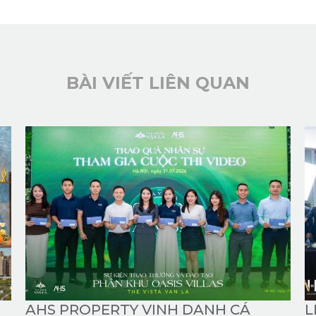
BÀI VIẾT LIÊN QUAN
AHS PROPERTY VINH DANH CÁ
L