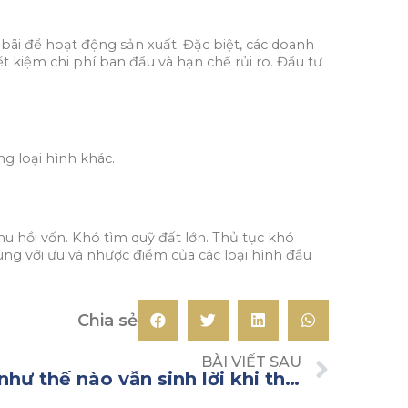
bãi để hoạt động sản xuất. Đặc biệt, các doanh
 kiệm chi phí ban đầu và hạn chế rủi ro. Đầu tư
g loại hình khác.
u hồi vốn. Khó tìm quỹ đất lớn. Thủ tục khó
cùng với ưu và nhược điểm của các loại hình đầu
Chia sẻ
BÀI VIẾT SAU
Đầu tư bất động sản như thế nào vẫn sinh lời khi thị trường biến động