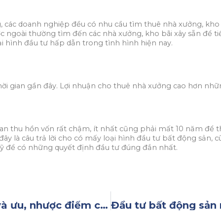
, các doanh nghiệp đều có nhu cầu tìm thuê nhà xưởng, kho 
ngoài thường tìm đến các nhà xưởng, kho bãi xây sẵn để tiết
 hình đầu tư hấp dẫn trong tình hình hiện nay.
ời gian gần đây. Lợi nhuận cho thuê nhà xưởng cao hơn nhữn
n thu hồn vốn rất chậm, ít nhất cũng phải mất 10 năm để th
đây là câu trả lời cho có mấy loại hình đầu tư bất động sản, 
kỹ để có những quyết định đầu tư đúng đắn nhất.
Phân loại đầu tư bất động sản và ưu, nhược điểm của các loại hình đầu tư này (#1)