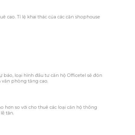
uê cao. Tỉ lệ khai thác của các căn shophouse
 báo, loại hình đầu tư căn hộ Officetel sẽ đón
m văn phòng tăng cao.
o hơn so với cho thuê các loại căn hộ thông
ễ tân.