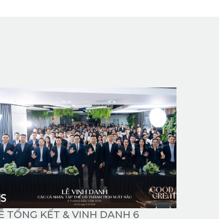
Ễ TỔNG KẾT & VINH DANH 6