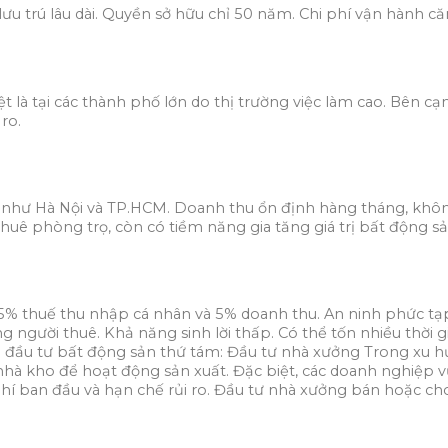
 trú lâu dài. Quyền sở hữu chỉ 50 năm. Chi phí vận hành căn 
t là tại các thành phố lớn do thị trường việc làm cao. Bên cạ
ro.
n như Hà Nội và TP.HCM. Doanh thu ổn định hàng tháng, khôn
huê phòng trọ, còn có tiềm năng gia tăng giá trị bất động sả
% thuế thu nhập cá nhân và 5% doanh thu. An ninh phức tạp,
gười thuê. Khả năng sinh lời thấp. Có thể tốn nhiều thời gia
ình đầu tư bất động sản thứ tám: Đầu tư nhà xưởng Trong xu h
hà kho để hoạt động sản xuất. Đặc biệt, các doanh nghiệp 
phí ban đầu và hạn chế rủi ro. Đầu tư nhà xưởng bán hoặc ch