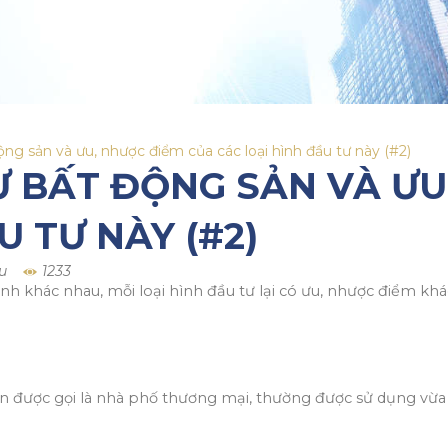
ộng sản và ưu, nhược điểm của các loại hình đầu tư này (#2)
Ư BẤT ĐỘNG SẢN VÀ ƯU
U TƯ NÀY (#2)
u
1233
nh khác nhau, mỗi loại hình đầu tư lại có ưu, nhược điểm kh
n được gọi là nhà phố thương mại, thường được sử dụng vừa 