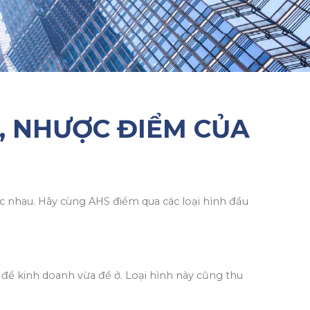
, NHƯỢC ĐIỂM CỦA
ác nhau. Hãy cùng AHS điểm qua các loại hình đầu
để kinh doanh vừa để ở. Loại hình này cũng thu