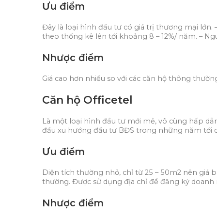
Ưu điểm
Đây là loại hình đầu tư có giá trị thương mại lớ
theo thống kê lên tới khoảng 8 – 12%/ năm. – Ng
Nhược điểm
Giá cao hơn nhiều so với các căn hộ thông thườ
Căn hộ Officetel
Là một loại hình đầu tư mới mẻ, vô cùng hấp dẫn 
đầu xu hướng đầu tư BĐS trong những năm tới d
Ưu điểm
Diện tích thường nhỏ, chỉ từ 25 – 50m2 nên giá 
thường. Được sử dụng địa chỉ để đăng ký doanh 
Nhược điểm