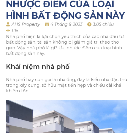
NHƯỢC ĐIỂM CỦA LOẠI
HÌNH BẤT ĐỘNG SẢN NÀY
AHS Property
4 Tháng 9 2023
3:05 chiều
1115
Nhà phố hiện là lựa chọn yêu thích của các nhà đầu tư
bất động sản, tài sản không bị giảm giá trị theo thời
gian. Vậy nhà phố là gì? Ưu, nhược điểm của loại hình
bất động sản này.
Khái niệm nhà phố
Nhà phố hay còn gọi là nhà ống, đây là kiểu nhà đặc thù
trong xây dựng, sở hữu mặt tiền hẹp và chiều dài khá
khiêm tốn.