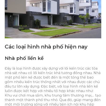
Các loại hình nhà phố hiện nay
Nhà phố liền kề
Đây là loại hình được xây dựng với lối kiến trúc các tòa
nhà sát nhau có lối kiến trúc khá tương đồng nhau. Nhà
mặt phố liền kề được biết đến là một tổng thể bao
gồm nhiều kiến trúc thống nhất với nhau được các chủ
đầu tư lớn xây dựng. Đặc biệt, với loại hình nhà liền kề
luôn được kết hợp với nhiều tổ hợp khác nhau như:
Khu vui chơi mua sắm, khu trung tâm thương mại,… tạo
thành một thành phố thu nhỏ. Qua đó, giúp mang đến
một môi trường sống với nhiều tiện ích nội khu hấp