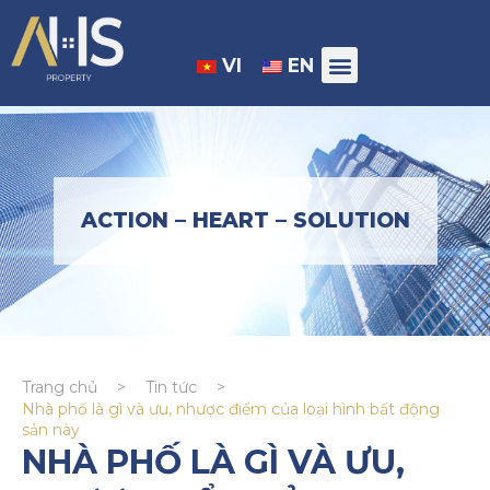
VI
EN
ACTION – HEART – SOLUTION
Trang chủ
>
Tin tức
>
Nhà phố là gì và ưu, nhược điểm của loại hình bất động
sản này
NHÀ PHỐ LÀ GÌ VÀ ƯU,