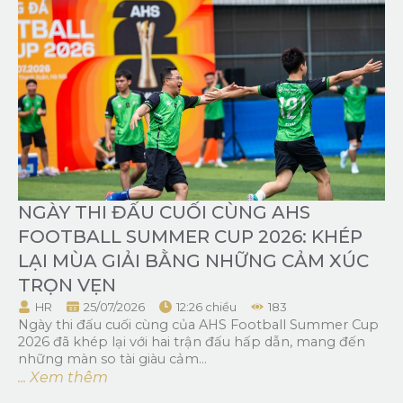
NGÀY THI ĐẤU CUỐI CÙNG AHS
FOOTBALL SUMMER CUP 2026: KHÉP
LẠI MÙA GIẢI BẰNG NHỮNG CẢM XÚC
TRỌN VẸN
HR
25/07/2026
12:26 chiều
183
Ngày thi đấu cuối cùng của AHS Football Summer Cup
2026 đã khép lại với hai trận đấu hấp dẫn, mang đến
những màn so tài giàu cảm...
... Xem thêm