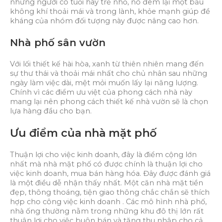
những người có tuổi hay trẻ nhỏ, nó đem lại một bầu
không khí thoải mái và trong lành, khỏe mạnh giúp đề
kháng của nhóm đối tượng này được nâng cao hơn.
Nhà phố sân vườn
Với lối thiết kế hài hòa, xanh từ thiên nhiên mang đến
sự thư thái và thoải mái nhất cho chủ nhân sau những
ngày làm việc dài, mệt mỏi muốn lấy lại năng lượng.
Chính vì các điểm ưu việt của phong cách nhà này
mang lại nên phong cách thiết kế nhà vườn sẽ là chọn
lựa hàng đầu cho bạn.
Ưu điểm của nhà mặt phố
Thuận lợi cho việc kinh doanh, đây là điểm cộng lớn
nhất mà nhà mặt phố có được chính là thuận lợi cho
việc kinh doanh, mua bán hàng hóa. Đây được đánh giá
là một điều dễ nhận thấy nhất. Một căn nhà mặt tiền
đẹp, thông thoáng, tiện giao thông chắc chắn sẽ thích
hợp cho công việc kinh doanh . Các mô hình nhà phố,
nhà ống thường nằm trong những khu đô thị lớn rất
thuận lợi cho việc buôn bán và tăng thu nhập cho cả