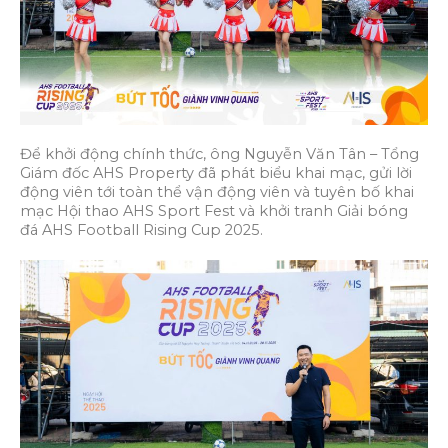
Để khởi động chính thức, ông Nguyễn Văn Tân – Tổng
Giám đốc AHS Property đã phát biểu khai mạc, gửi lời
động viên tới toàn thể vận động viên và tuyên bố khai
mạc Hội thao AHS Sport Fest và khởi tranh Giải bóng
đá AHS Football Rising Cup 2025.