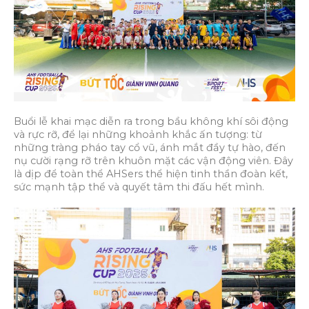
Buổi lễ khai mạc diễn ra trong bầu không khí sôi động
và rực rỡ, để lại những khoảnh khắc ấn tượng: từ
những tràng pháo tay cổ vũ, ánh mắt đầy tự hào, đến
nụ cười rạng rỡ trên khuôn mặt các vận động viên. Đây
là dịp để toàn thể AHSers thể hiện tinh thần đoàn kết,
sức mạnh tập thể và quyết tâm thi đấu hết mình.