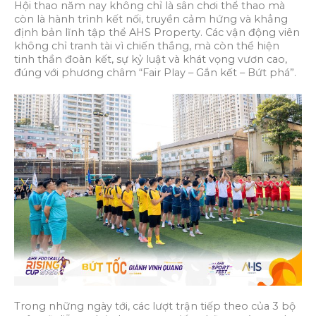
Hội thao năm nay không chỉ là sân chơi thể thao mà
còn là hành trình kết nối, truyền cảm hứng và khẳng
định bản lĩnh tập thể AHS Property. Các vận động viên
không chỉ tranh tài vì chiến thắng, mà còn thể hiện
tinh thần đoàn kết, sự kỷ luật và khát vọng vươn cao,
đúng với phương châm “Fair Play – Gắn kết – Bứt phá”.
Trong những ngày tới, các lượt trận tiếp theo của 3 bộ