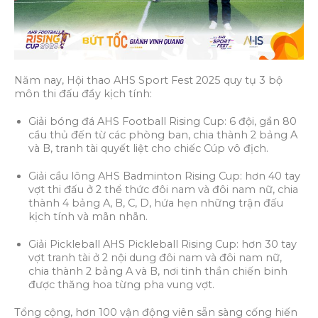
Năm nay, Hội thao AHS Sport Fest 2025 quy tụ 3 bộ
môn thi đấu đầy kịch tính:
Giải bóng đá AHS Football Rising Cup: 6 đội, gần 80
cầu thủ đến từ các phòng ban, chia thành 2 bảng A
và B, tranh tài quyết liệt cho chiếc Cúp vô địch.
Giải cầu lông AHS Badminton Rising Cup: hơn 40 tay
vợt thi đấu ở 2 thể thức đôi nam và đôi nam nữ, chia
thành 4 bảng A, B, C, D, hứa hẹn những trận đấu
kịch tính và mãn nhãn.
Giải Pickleball AHS Pickleball Rising Cup: hơn 30 tay
vợt tranh tài ở 2 nội dung đôi nam và đôi nam nữ,
chia thành 2 bảng A và B, nơi tinh thần chiến binh
được thăng hoa từng pha vung vợt.
Tổng cộng, hơn 100 vận động viên sẵn sàng cống hiến