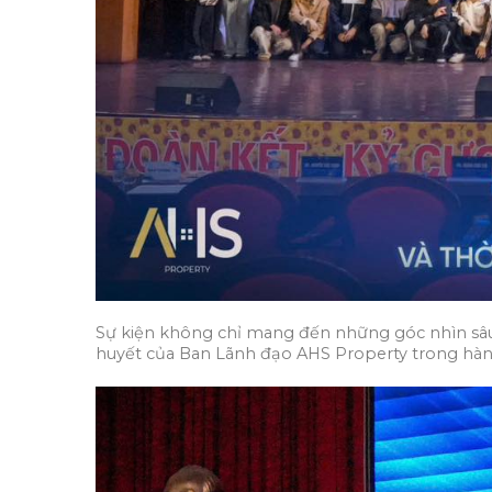
Sự kiện không chỉ mang đến những góc nhìn sâu s
huyết của Ban Lãnh đạo AHS Property trong hành t