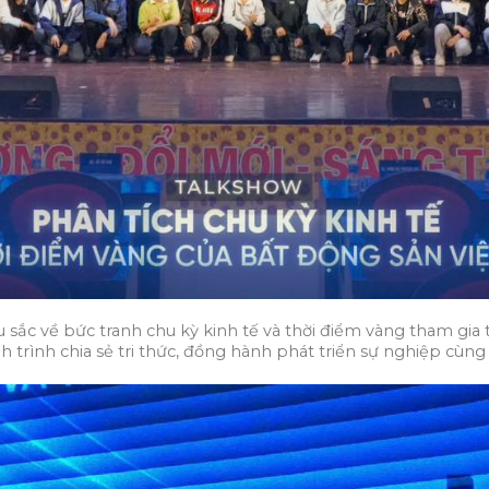
ắc về bức tranh chu kỳ kinh tế và thời điểm vàng tham gia 
rình chia sẻ tri thức, đồng hành phát triển sự nghiệp cùng 