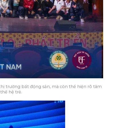
thị trường bất động sản, mà còn thể hiện rõ tâm
thế hệ trẻ.