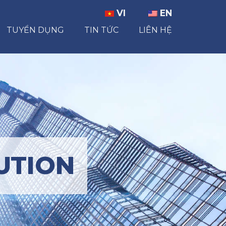
VI
EN
TUYỂN DỤNG
TIN TỨC
LIÊN HỆ
UTION