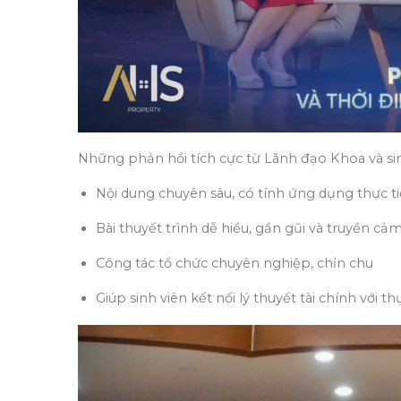
Những phản hồi tích cực từ Lãnh đạo Khoa và sinh
Nội dung chuyên sâu, có tính ứng dụng thực t
Bài thuyết trình dễ hiểu, gần gũi và truyền c
Công tác tổ chức chuyên nghiệp, chỉn chu
Giúp sinh viên kết nối lý thuyết tài chính với 