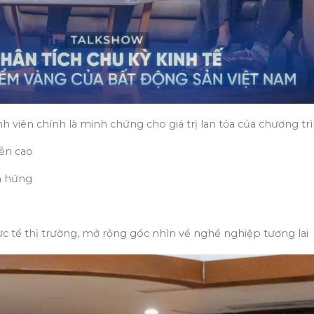
 viên chính là minh chứng cho giá trị lan tỏa của chương trì
iễn cao
ảm hứng
thực tế thị trường, mở rộng góc nhìn về nghề nghiệp tương lai