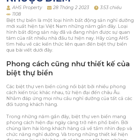
AHS Property
28 Tháng 2 2023
3:53 chiều
1108
Biệt thự biển là một loại hình bất động sản nghỉ dưỡng
mới xuất hiện tại Việt Nam những năm gần đây. Loại
hình bất động sản này đã và đang nhận được sự quan
tâm của rất nhiều nhà đầu tư hiện nay. Hãy cùng AHS
tìm hiểu về các kiến thức liên quan đến biệt thự biển
qua bài viết dưới đây.
Phong cách cũng như thiết kế của
biệt thự biển
Các biệt thự ven biển cũng nổi bật bởi nhiều phong
cách kiến ​​trúc khác nhau, từ hiện đại đến châu Âu.
Nhằm đáp ứng mọi nhu cầu nghỉ dưỡng của tất cả các
đối tượng khách hàng.
Trong những năm gần đây, biệt thự ven biển mang
phong cách hiện đại ngày càng trở nên phổ biến. Bởi
chúng làm hài lòng khách hàng cả về tầm nhìn đẹp và
chức năng nghỉ dưỡng. Và trong những thiết kế hiện