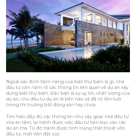
Ngoài xác định tiềm năng của biệt thự biển là gì, nhà
đầu tư cần nắm rõ các thông tin liên quan về dự án xây
dựng biệt thự biển. Đặc biệt là sự uy tín, chất lượng của
dự án, chủ đầu tư dự án là bên nào và đã có tên tuổi
trong thị trường bất động sản hay chưa.
Tìm hiểu đầy đủ các thông tin như vậy giúp nhà đầu tư
vừa an tâm, lại tránh được việc đầu tư tiền bạc vào các
dự án ma. Từ đó tránh được tình trạng thất thoát vốn
đầu tư, mất tiền đặt cọc.