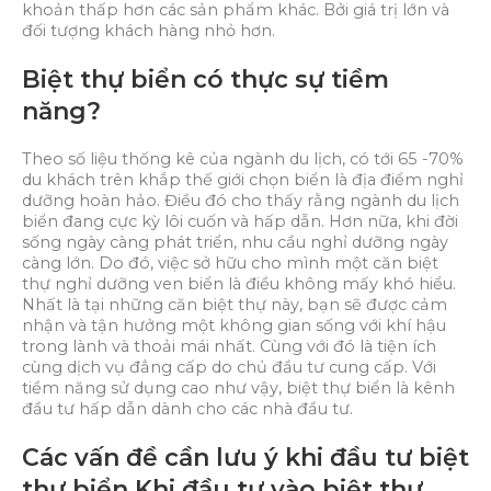
khoản thấp hơn các sản phẩm khác. Bởi giá trị lớn và
đối tượng khách hàng nhỏ hơn.
Biệt thự biển có thực sự tiềm
năng?
Theo số liệu thống kê của ngành du lịch, có tới 65 -70%
du khách trên khắp thế giới chọn biển là địa điểm nghỉ
dưỡng hoàn hảo. Điều đó cho thấy rằng ngành du lịch
biển đang cực kỳ lôi cuốn và hấp dẫn. Hơn nữa, khi đời
sống ngày càng phát triển, nhu cầu nghỉ dưỡng ngày
càng lớn. Do đó, việc sở hữu cho mình một căn biệt
thự nghỉ dưỡng ven biển là điều không mấy khó hiểu.
Nhất là tại những căn biệt thự này, bạn sẽ được cảm
nhận và tận hưởng một không gian sống với khí hậu
trong lành và thoải mái nhất. Cùng với đó là tiện ích
cùng dịch vụ đẳng cấp do chủ đầu tư cung cấp. Với
tiềm năng sử dụng cao như vậy, biệt thự biển là kênh
đầu tư hấp dẫn dành cho các nhà đầu tư.
Các vấn đề cần lưu ý khi đầu tư biệt
thự biển Khi đầu tư vào biệt thự