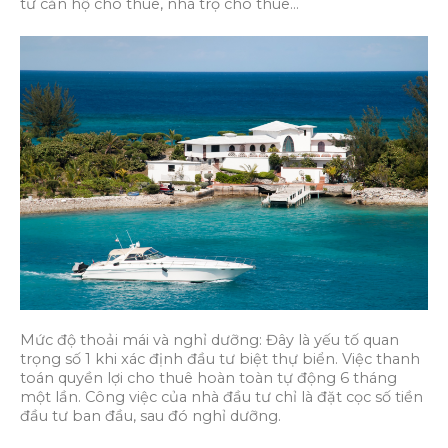
tư căn hộ cho thuê, nhà trọ cho thuê…
Mức độ thoải mái và nghỉ dưỡng: Đây là yếu tố quan
trọng số 1 khi xác định đầu tư biệt thự biển. Việc thanh
toán quyền lợi cho thuê hoàn toàn tự động 6 tháng
một lần. Công việc của nhà đầu tư chỉ là đặt cọc số tiền
đầu tư ban đầu, sau đó nghỉ dưỡng.