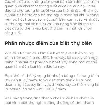
Các nhà đầu tư không cần phải bận tâm đến quá trình
quản lý và khai thác trong suốt cuộc đời của họ. Là sự
đầu tư cho tương lai tuyệt vời của thế hệ sau. Như một
sự đầu tư bổ trợ cho những người sành sỏi khi: “Không
nên bỏ hết trứng vào một giỏ”. Bên cạnh các kênh đầu
tư thương mại hiện hữu với khả năng sinh lời cao thì
việc đầu tư thêm vào biệt thự biển là một lựa chọn
sáng suốt.
Phần nhược điểm của biệt thự biển
Vốn đầu tư ban đầu lớn: Giá biệt thự ven biển trung
bình trên dưới 1 triệu USD. Như vậy, kể cả vay vốn ngân
hàng, nhà đầu tư phải có ít nhất 7 tỷ đồng mới có thể
quan tâm đến loại hình đầu tư này.
Bạn khó có thể kỳ vọng lợi nhuận bùng nổ: trung bình
9% đến 10% / năm, so với việc đem tiền đầu tư vào
doanh nghiệp, tùy lĩnh vực thì việc này có thể mang lại
lợi nhuận lên đến 50% -100% / năm.
Khả năng trong tính thanh khoản: Về bản chất của
loại hình biệt thự nghỉ dưỡng thường có tính thanh