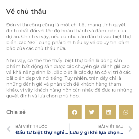
Về chủ thầu
Đơn vị thi công cũng là một chi tiết mang tính quyết
định nhất đối với tốc độ hoàn thành và đảm bảo của
dự án. Chính vì vậy, nếu có nhu cầu đầu tư vào biệt thự
biển, các NĐT cũng phải tìm hiểu kỹ về độ uy tín, đảm
bảo của các chủ thầu nữa.
Như vậy, có thể thể thấy, biệt thự biển là dòng sản
phẩm bất động sản được các chuyên gia đánh giá cao
về khả năng sinh lời, đặc biệt là các dự án có vị trí ở các
bãi biển đẹp và nổi tiếng. Tuy nhiên, trên đây chỉ là
những đánh giá và phân tích để khách hàng tham
khảo, vì vậy khách hàng nên cân nhắc để đưa ra những
quyết định và lựa chọn phù hợp.
Chia sẻ
BÀI VIẾT TRƯỚC
BÀI VIẾT SAU
Đầu tư biệt thự nghỉ dưỡng: Những điều cần lưu ý
Lưu ý gì khi lựa chọn đầu tư biệt thự biển?