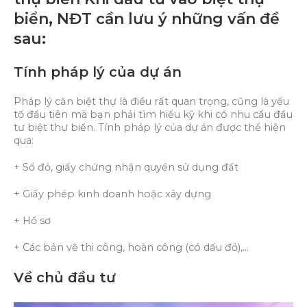
biển, NĐT cần lưu ý những vấn đề
sau:
Tính pháp lý của dự án
Pháp lý căn biệt thự là điều rất quan trọng, cũng là yếu
tố đầu tiên mà bạn phải tìm hiểu kỹ khi có nhu cầu đầu
tư biệt thự biển. Tính pháp lý của dự án được thể hiện
qua:
+ Sổ đỏ, giấy chứng nhận quyền sử dụng đất
+ Giấy phép kinh doanh hoặc xây dựng
+ Hồ sơ
+ Các bản vẽ thi công, hoàn công (có dấu đỏ),…
Về chủ đầu tư