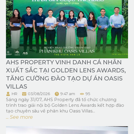
AHS PROPERTY VINH DANH CÁ NHÂN
XUẤT SẮC TẠI GOLDEN LENS AWARDS,
TĂNG CƯỜNG ĐÀO TẠO DỰ ÁN OASIS
VILLAS
HR
03/08/2026
9:47 am
95
Sáng ngày 31/07, AHS Property đã tổ chức chương
trình trao giải nội bộ Golden Lens Awards kết hợp đào
tạo chuyên sâu về phân khu Oasis Villas...
... See more