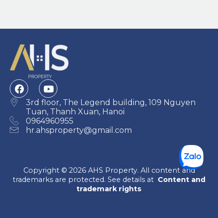
3rd floor, The Legend building, 109 Nguyen
Tuan, Thanh Xuan, Hanoi
0964960955
hr.ahsproperty@gmail.com
Copyright © 2026 AHS Property. All content and
trademarks are protected. See details at
Content and
trademark rights