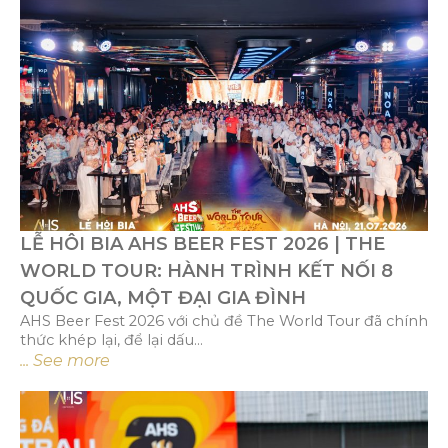
LỄ HÔI BIA AHS BEER FEST 2026 | THE
WORLD TOUR: HÀNH TRÌNH KẾT NỐI 8
QUỐC GIA, MỘT ĐẠI GIA ĐÌNH
AHS Beer Fest 2026 với chủ đề The World Tour đã chính
thức khép lại, để lại dấu...
... See more