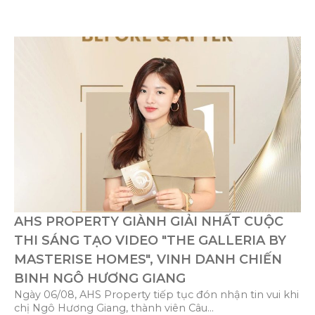
AHS PROPERTY GIÀNH GIẢI NHẤT CUỘC
THI SÁNG TẠO VIDEO "THE GALLERIA BY
MASTERISE HOMES", VINH DANH CHIẾN
BINH NGÔ HƯƠNG GIANG
Ngày 06/08, AHS Property tiếp tục đón nhận tin vui khi
chị Ngô Hương Giang, thành viên Câu...