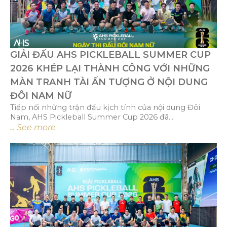
GIẢI ĐẤU AHS PICKLEBALL SUMMER CUP
2026 KHÉP LẠI THÀNH CÔNG VỚI NHỮNG
MÀN TRANH TÀI ẤN TƯỢNG Ở NỘI DUNG
ĐÔI NAM NỮ
Tiếp nối những trận đấu kịch tính của nội dung Đôi
Nam, AHS Pickleball Summer Cup 2026 đã...
... See more