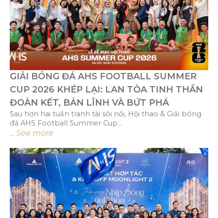
GIẢI BÓNG ĐÁ AHS FOOTBALL SUMMER
CUP 2026 KHÉP LẠI: LAN TỎA TINH THẦN
ĐOÀN KẾT, BẢN LĨNH VÀ BỨT PHÁ
Sau hơn hai tuần tranh tài sôi nổi, Hội thao & Giải bóng
đá AHS Football Summer Cup...
... See more