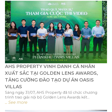
AHS PROPERTY VINH DANH CÁ NHÂN
XUẤT SẮC TẠI GOLDEN LENS AWARDS,
TĂNG CƯỜNG ĐÀO TẠO DỰ ÁN OASIS
VILLAS
Sáng ngày 31/07, AHS Property đã tổ chức chương
trình trao giải nội bộ Golden Lens Awards kết...
... See more