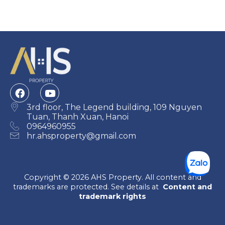
3rd floor, The Legend building, 109 Nguyen
Tuan, Thanh Xuan, Hanoi
0964960955
hr.ahsproperty@gmail.com
Copyright © 2026 AHS Property. All content and
trademarks are protected. See details at
Content and
trademark rights