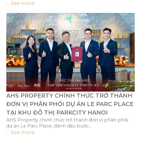
... See more
AHS PROPERTY CHÍNH THỨC TRỞ THÀNH
ĐƠN VỊ PHÂN PHỐI DỰ ÁN LE PARC PLACE
TẠI KHU ĐÔ THỊ PARKCITY HANOI
AHS Property chính thức trở thành đơn vị phân phối
dự án Le Parc Place, đánh dấu bước...
... See more