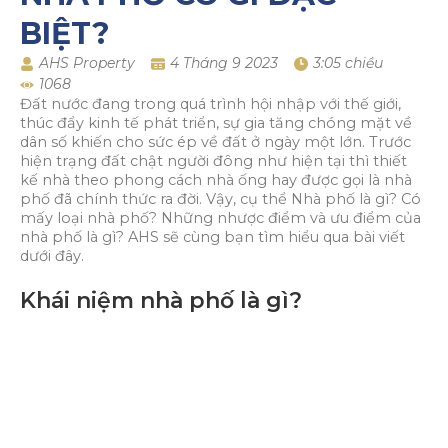
BIỆT?
AHS Property
4 Tháng 9 2023
3:05 chiều
1068
Đất nước đang trong quá trình hội nhập với thế giới,
thúc đẩy kinh tế phát triển, sự gia tăng chóng mặt về
dân số khiến cho sức ép về đất ở ngày một lớn. Trước
hiện trạng đất chật người đông như hiện tại thì thiết
kế nhà theo phong cách nhà ống hay được gọi là nhà
phố đã chính thức ra đời. Vậy, cụ thể Nhà phố là gì? Có
mấy loại nhà phố? Những nhược điểm và ưu điểm của
nhà phố là gì? AHS sẽ cùng bạn tìm hiểu qua bài viết
dưới đây.
Khái niệm nhà phố là gì?