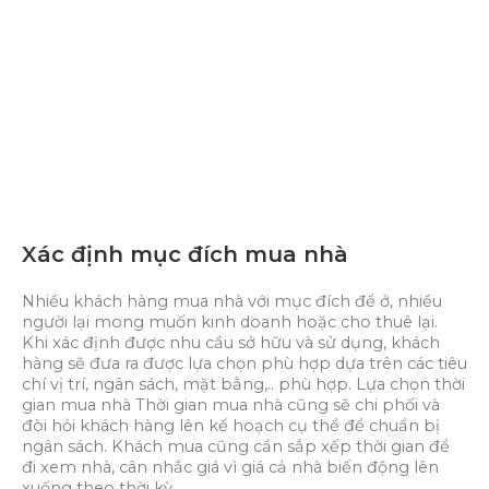
Xác định mục đích mua nhà
Nhiều khách hàng mua nhà với mục đích để ở, nhiều
người lại mong muốn kinh doanh hoặc cho thuê lại.
Khi xác định được nhu cầu sở hữu và sử dụng, khách
hàng sẽ đưa ra được lựa chọn phù hợp dựa trên các tiêu
chí vị trí, ngân sách, mặt bằng,.. phù hợp. Lựa chọn thời
gian mua nhà Thời gian mua nhà cũng sẽ chi phối và
đòi hỏi khách hàng lên kế hoạch cụ thể để chuẩn bị
ngân sách. Khách mua cũng cần sắp xếp thời gian để
đi xem nhà, cân nhắc giá vì giá cả nhà biến động lên
xuống theo thời kỳ.