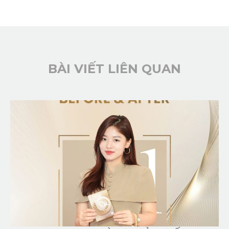
BÀI VIẾT LIÊN QUAN