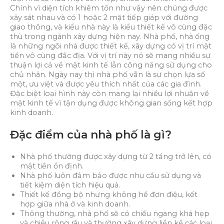
Chính vì diện tích khiêm tốn như vậy nên chúng được
xây sát nhau và có 1 hoặc 2 mặt tiếp giáp với đường
giao thông, và kiểu nhà này là kiểu thiết kế vô cùng đặc
thù trong ngành xây dựng hiện nay. Nhà phố, nhà ống
là những ngôi nhà được thiết kế, xây dựng có vị trí mặt
tiền vô cùng đắc địa. Với vị trí này nó sẽ mang nhiều sự
thuận lợi cả về mặt kinh tế lẫn công năng sử dụng cho
chủ nhân. Ngày nay thì nhà phố vẫn là sự chọn lựa số
một, ưu việt và được yêu thích nhất của các gia đình.
Đặc biệt loại hình này còn mang lại nhiều lợi nhuận về
mặt kinh tế vì tận dụng được không gian sống kết hợp
kinh doanh.
Đặc điểm của nhà phố là gì?
Nhà phố thường được xây dựng từ 2 tầng trở lên, có
mặt tiền ổn định.
Nhà phố luôn đảm bảo được nhu cầu sử dụng và
tiết kiệm diện tích hiệu quả.
Thiết kế đồng bộ nhưng không hề đơn điệu, kết
hợp giữa nhà ở và kinh doanh.
Thông thường, nhà phố sẽ có chiều ngang khá hẹp
và chiều rộng râu và thường xây dựng liền kề các loại