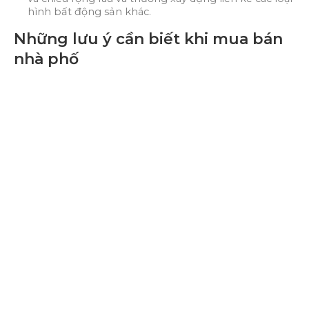
hình bất động sản khác.
Những lưu ý cần biết khi mua bán
nhà phố