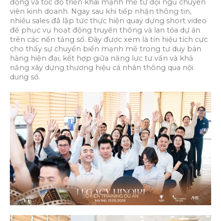
động và tốc độ triển khai mạnh mẽ từ đội ngũ chuyên
viên kinh doanh. Ngay sau khi tiếp nhận thông tin,
nhiều sales đã lập tức thực hiện quay dựng short video
để phục vụ hoạt động truyền thông và lan tỏa dự án
trên các nền tảng số. Đây được xem là tín hiệu tích cực
cho thấy sự chuyển biến mạnh mẽ trong tư duy bán
hàng hiện đại, kết hợp giữa năng lực tư vấn và khả
năng xây dựng thương hiệu cá nhân thông qua nội
dung số.