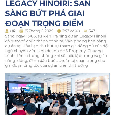
LEGACY HINOIRI: SẴN
SÀNG BỨT PHÁ GIAI
ĐOẠN TRỌNG ĐIỂM
HR
15 Tháng 5 2026
7:57 chiều
347
Sáng ngày 13/05, sự kiện Training dự án Legacy Hinoiri
đã được tổ chức thành công tại Văn phòng bán hàng
dự án tại Hòa Lạc, thu hút sự tham gia đông đủ của đội
ngũ chuyên viên kinh doanh AHS Property. Chương
trình diễn ra trong không khí sôi nổi, tập trung và giàu
năng lượng, đánh dấu bước chuẩn bị quan trọng cho
giai đoạn tăng tốc của dự án trên thị trường.