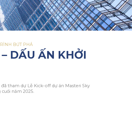
TRÌNH BỨT PHÁ
 – DẤU ẤN KHỞI
 đã tham dự Lễ Kick-off dự án Masteri Sky
g cuối năm 2025.