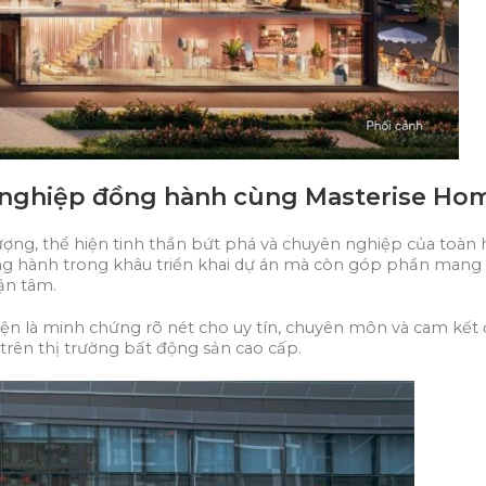
n nghiệp đồng hành cùng Masterise Ho
lượng, thể hiện tinh thần bứt phá và chuyên nghiệp của toàn h
 hành trong khâu triển khai dự án mà còn góp phần mang lại
ận tâm.
kiện là minh chứng rõ nét cho uy tín, chuyên môn và cam kết 
trên thị trường bất động sản cao cấp.