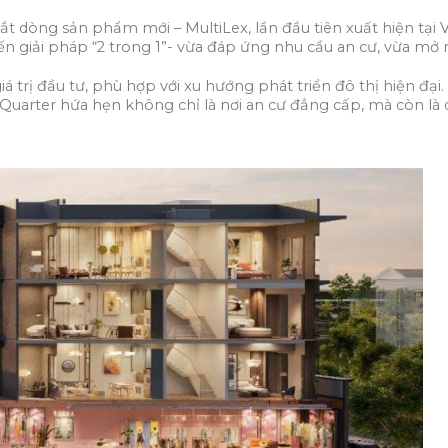
t dòng sản phẩm mới – MultiLex, lần đầu tiên xuất hiện tại 
giải pháp “2 trong 1”- vừa đáp ứng nhu cầu an cư, vừa mở r
trị đầu tư, phù hợp với xu hướng phát triển đô thị hiện đại. V
 Quarter hứa hẹn không chỉ là nơi an cư đẳng cấp, mà còn là c