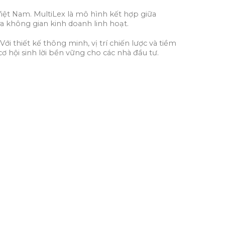
Việt Nam. MultiLex là mô hình kết hợp giữa
a không gian kinh doanh linh hoạt.
ới thiết kế thông minh, vị trí chiến lược và tiềm
ơ hội sinh lời bền vững cho các nhà đầu tư.