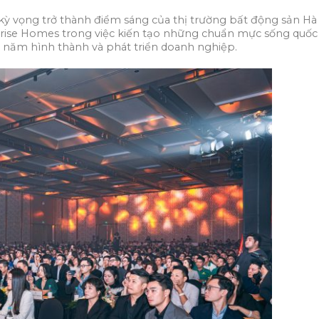
 kỳ vọng trở thành điểm sáng của thị trường bất động sản Hà
terise Homes trong việc kiến tạo những chuẩn mực sống quốc
năm hình thành và phát triển doanh nghiệp.