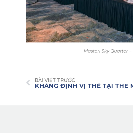
Masteri Sky Quarter –
BÀI VIẾT TRƯỚC