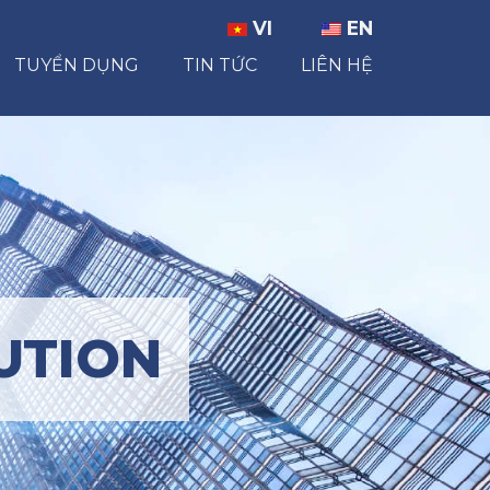
VI
EN
TUYỂN DỤNG
TIN TỨC
LIÊN HỆ
UTION