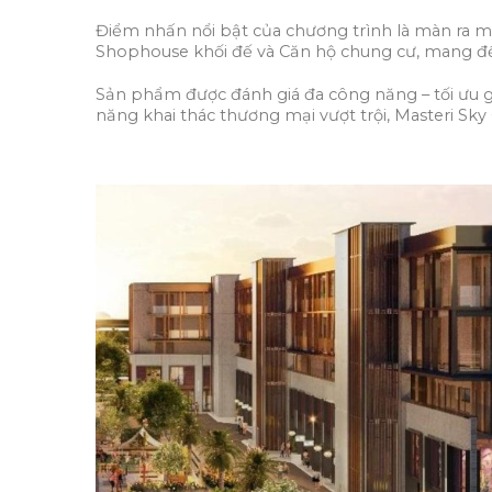
Điểm nhấn nổi bật của chương trình là màn ra mắ
Shophouse khối đế và Căn hộ chung cư, mang đến 
Sản phẩm được đánh giá đa công năng – tối ưu giá 
năng khai thác thương mại vượt trội, Masteri Sky