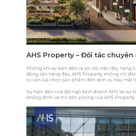
AHS Property – Đối tác chuyê
Không khí sự kiện diễn ra sôi nổi, tràn đầy năng 
động sản hàng đầu, AHS Property không chỉ đồng
tư vấn lựa chọn sản phẩm đến dịch vụ hậu mãi t
Sự hiện diện của đội ngũ kinh doanh AHS tại sự 
khẳng định vai trò tiên phong của AHS Property 