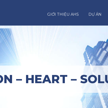
GIỚI THIỆU AHS
DỰ ÁN
ON – HEART – SOL