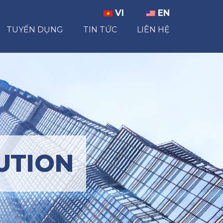
VI
EN
TUYỂN DỤNG
TIN TỨC
LIÊN HỆ
UTION