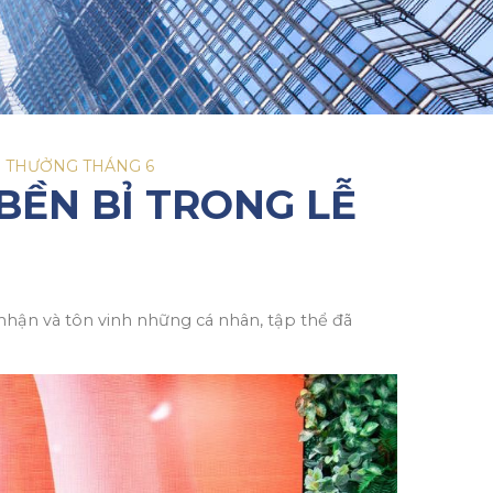
N THƯỞNG THÁNG 6
BỀN BỈ TRONG LỄ
nhận và tôn vinh những cá nhân, tập thể đã