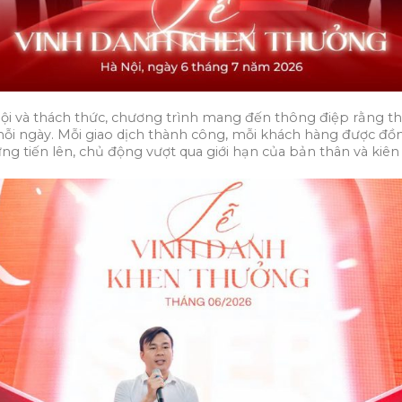
 hội và thách thức, chương trình mang đến thông điệp rằng
 mỗi ngày. Mỗi giao dịch thành công, mỗi khách hàng được đồ
tiến lên, chủ động vượt qua giới hạn của bản thân và kiên t