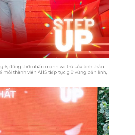
g 6, đồng thời nhấn mạnh vai trò của tinh thần
 mỗi thành viên AHS tiếp tục giữ vững bản lĩnh,