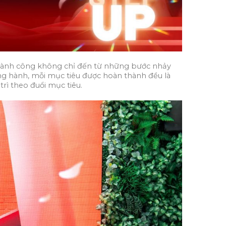
 thành công không chỉ đến từ những bước nhảy
ng hành, mỗi mục tiêu được hoàn thành đều là
rì theo đuổi mục tiêu.