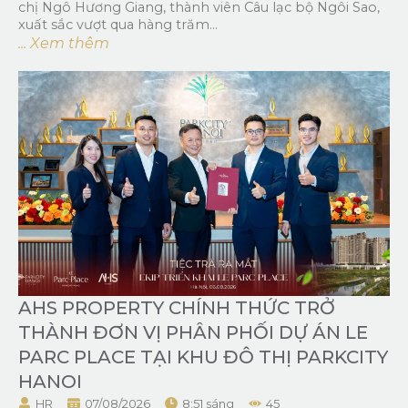
chị Ngô Hương Giang, thành viên Câu lạc bộ Ngôi Sao,
xuất sắc vượt qua hàng trăm...
... Xem thêm
AHS PROPERTY CHÍNH THỨC TRỞ
THÀNH ĐƠN VỊ PHÂN PHỐI DỰ ÁN LE
PARC PLACE TẠI KHU ĐÔ THỊ PARKCITY
HANOI
HR
07/08/2026
8:51 sáng
45