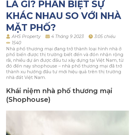
LÀ GÌ? PHÂN BIỆT SỰ
KHÁC NHAU SO VỚI NHÀ
MẶT PHỐ?
AHS Property
4 Tháng 9 2023
3:05 chiều
1540
Nhà phố thương mại đang trở thành loại hình nhà ở
phổ biến được thị trường biết đến và đón nhận rộng
rãi, nhiều dự án được đầu tư xây dựng tại Việt Nam, từ
đó đến nay shophouse – nhà phố thương mại đã trở
thành xu hướng đầu tư mới hiệu quả trên thị trường
nhà đất Việt Nam.
Khái niệm nhà phố thương mại
(Shophouse)