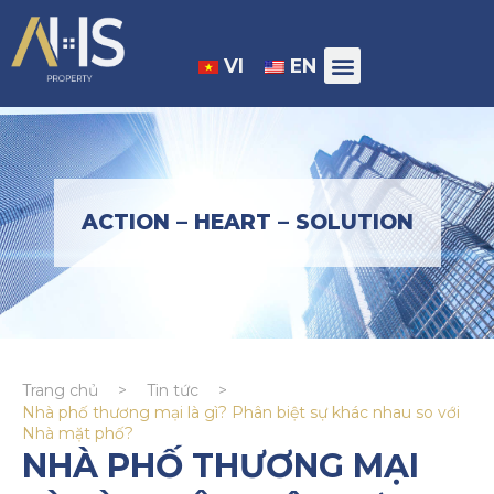
VI
EN
ACTION – HEART – SOLUTION
Trang chủ
>
Tin tức
>
Nhà phố thương mại là gì? Phân biệt sự khác nhau so với
Nhà mặt phố?
NHÀ PHỐ THƯƠNG MẠI