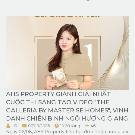
AHS PROPERTY GIÀNH GIẢI NHẤT
CUỘC THI SÁNG TẠO VIDEO "THE
GALLERIA BY MASTERISE HOMES", VINH
DANH CHIẾN BINH NGÔ HƯƠNG GIANG
HR
07/08/2026
10:28 sáng
46
Ngày 06/08, AHS Property tiếp tục đón nhận tin vui khi