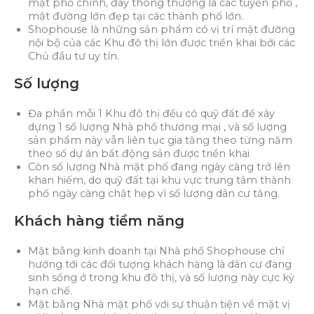
mặt phố chính, đây thông thường là các tuyến phố ,
mặt đường lớn đẹp tại các thành phố lớn.
Shophouse là những sản phẩm có vị trí mặt đường
nội bộ của các Khu đô thị lớn được triển khai bởi các
Chủ đầu tư uy tín.
Số lượng
Đa phần mỗi 1 Khu đô thị đều có quỹ đất để xây
dựng 1 số lượng Nhà phố thương mại , và số lượng
sản phẩm này vẫn liên tục gia tăng theo từng năm
theo số dự án bất động sản được triển khai
Còn số lượng Nhà mặt phố đang ngày càng trở lên
khan hiếm, do quỹ đất tại khu vực trung tâm thành
phố ngày càng chật hẹp vì số lượng dân cư tăng.
Khách hàng tiềm năng
Mặt bằng kinh doanh tại Nhà phố Shophouse chỉ
hướng tới các đối tượng khách hàng là dân cư đang
sinh sống ở trong khu đô thị, và số lượng này cực kỳ
hạn chế.
Mặt bằng Nhà mặt phố với sự thuận tiện về mặt vị