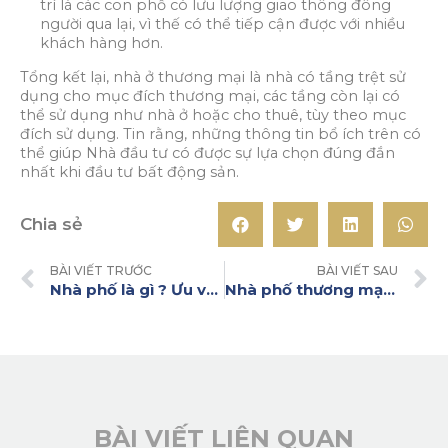
trí là các con phố có lưu lượng giao thông đông
người qua lại, vì thế có thể tiếp cận được với nhiều
khách hàng hơn.
Tổng kết lại, nhà ở thương mại là nhà có tầng trệt sử
dụng cho mục đích thương mại, các tầng còn lại có
thể sử dụng như nhà ở hoặc cho thuê, tùy theo mục
đích sử dụng. Tin rằng, những thông tin bổ ích trên có
thể giúp Nhà đầu tư có được sự lựa chọn đúng đắn
nhất khi đầu tư bất động sản.
Chia sẻ
BÀI VIẾT TRƯỚC
BÀI VIẾT SAU
Nhà phố là gì ? Ưu và nhược điểm
Nhà phố thương mại là gì? Ưu thế đặc biệt của mô hình này
BÀI VIẾT LIÊN QUAN