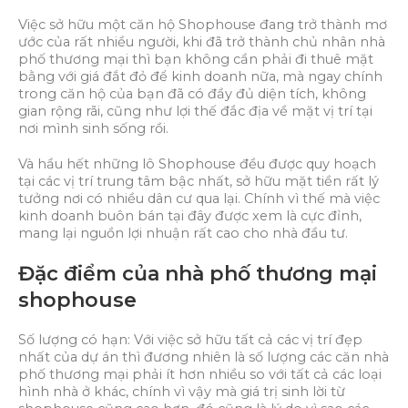
Việc sở hữu một căn hộ Shophouse đang trở thành mơ
ước của rất nhiều người, khi đã trở thành chủ nhân nhà
phố thương mại thì bạn không cần phải đi thuê mặt
bằng với giá đắt đỏ để kinh doanh nữa, mà ngay chính
trong căn hộ của bạn đã có đầy đủ diện tích, không
gian rộng rãi, cũng như lợi thế đắc địa về mặt vị trí tại
nơi mình sinh sống rồi.
Và hầu hết những lô Shophouse đều được quy hoạch
tại các vị trí trung tâm bậc nhất, sở hữu mặt tiền rất lý
tưởng nơi có nhiều dân cư qua lại. Chính vì thế mà việc
kinh doanh buôn bán tại đây được xem là cực đỉnh,
mang lại nguồn lợi nhuận rất cao cho nhà đầu tư.
Đặc điểm của nhà phố thương mại
shophouse
Số lượng có hạn: Với việc sở hữu tất cả các vị trí đẹp
nhất của dự án thì đương nhiên là số lượng các căn nhà
phố thương mại phải ít hơn nhiều so với tất cả các loại
hình nhà ở khác, chính vì vậy mà giá trị sinh lời từ