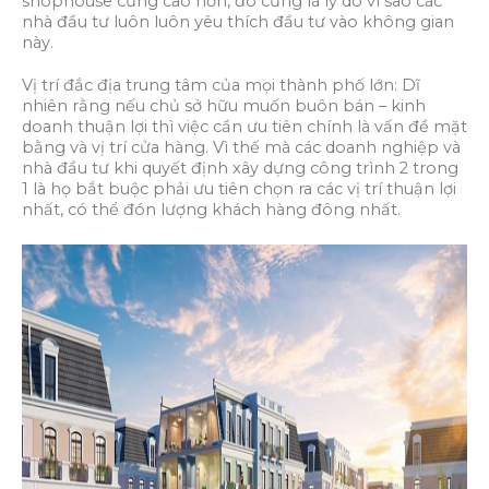
shophouse cũng cao hơn, đó cũng là lý do vì sao các
nhà đầu tư luôn luôn yêu thích đầu tư vào không gian
này.
Vị trí đắc địa trung tâm của mọi thành phố lớn: Dĩ
nhiên rằng nếu chủ sở hữu muốn buôn bán – kinh
doanh thuận lợi thì việc cần ưu tiên chính là vấn đề mặt
bằng và vị trí cửa hàng. Vì thế mà các doanh nghiệp và
nhà đầu tư khi quyết định xây dựng công trình 2 trong
1 là họ bắt buộc phải ưu tiên chọn ra các vị trí thuận lợi
nhất, có thể đón lượng khách hàng đông nhất.