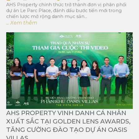
AHS Property chính thức trở thành đơn vị phân phối
dự án Le Parc Place, đánh dấu bước tiến mới trong
chiến lược mở rộng danh mục sản...
... Xem thêm
AHS PROPERTY VINH DANH CÁ NHÂN
XUẤT SẮC TẠI GOLDEN LENS AWARDS,
TĂNG CƯỜNG ĐÀO TẠO DỰ ÁN OASIS
VILLAS