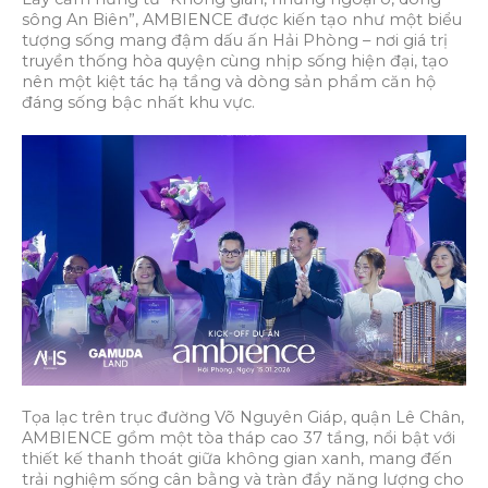
sông An Biên”, AMBIENCE được kiến tạo như một biểu
tượng sống mang đậm dấu ấn Hải Phòng – nơi giá trị
truyền thống hòa quyện cùng nhịp sống hiện đại, tạo
nên một kiệt tác hạ tầng và dòng sản phẩm căn hộ
đáng sống bậc nhất khu vực.
Tọa lạc trên trục đường Võ Nguyên Giáp, quận Lê Chân,
AMBIENCE gồm một tòa tháp cao 37 tầng, nổi bật với
thiết kế thanh thoát giữa không gian xanh, mang đến
trải nghiệm sống cân bằng và tràn đầy năng lượng cho