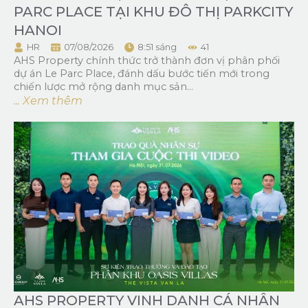
PARC PLACE TẠI KHU ĐÔ THỊ PARKCITY
HANOI
HR
07/08/2026
8:51 sáng
41
AHS Property chính thức trở thành đơn vị phân phối
dự án Le Parc Place, đánh dấu bước tiến mới trong
chiến lược mở rộng danh mục sản...
... Xem thêm
AHS PROPERTY VINH DANH CÁ NHÂN