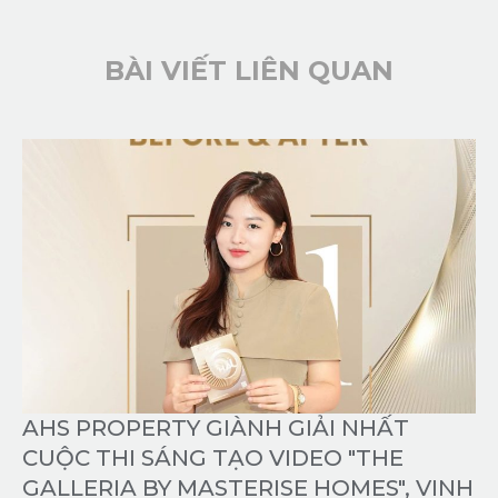
BÀI VIẾT LIÊN QUAN
AHS PROPERTY GIÀNH GIẢI NHẤT
CUỘC THI SÁNG TẠO VIDEO "THE
GALLERIA BY MASTERISE HOMES", VINH