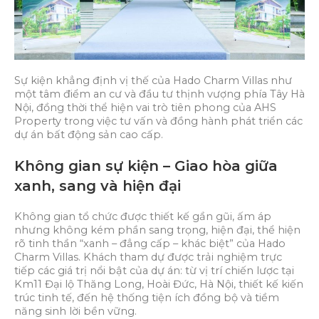
Sự kiện khẳng định vị thế của Hado Charm Villas như
một tâm điểm an cư và đầu tư thịnh vượng phía Tây Hà
Nội, đồng thời thể hiện vai trò tiên phong của AHS
Property trong việc tư vấn và đồng hành phát triển các
dự án bất động sản cao cấp.
Không gian sự kiện – Giao hòa giữa
xanh, sang và hiện đại
Không gian tổ chức được thiết kế gần gũi, ấm áp
nhưng không kém phần sang trọng, hiện đại, thể hiện
rõ tinh thần “xanh – đẳng cấp – khác biệt” của Hado
Charm Villas. Khách tham dự được trải nghiệm trực
tiếp các giá trị nổi bật của dự án: từ vị trí chiến lược tại
Km11 Đại lộ Thăng Long, Hoài Đức, Hà Nội, thiết kế kiến
trúc tinh tế, đến hệ thống tiện ích đồng bộ và tiềm
năng sinh lời bền vững.