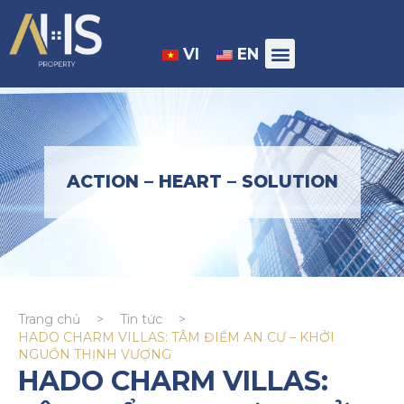
VI
EN
ACTION – HEART – SOLUTION
Trang chủ
>
Tin tức
>
HADO CHARM VILLAS: TÂM ĐIỂM AN CƯ – KHỞI
NGUỒN THỊNH VƯỢNG
HADO CHARM VILLAS: