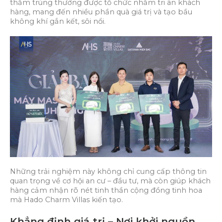
thăm trúng thưởng được tổ chức nhằm tri ân khách
hàng, mang đến nhiều phần quà giá trị và tạo bầu
không khí gắn kết, sôi nổi.
Những trải nghiệm này không chỉ cung cấp thông tin
quan trọng về cơ hội an cư – đầu tư, mà còn giúp khách
hàng cảm nhận rõ nét tinh thần cộng đồng tinh hoa
mà Hado Charm Villas kiến tạo.
Khẳng định giá trị – Nơi khởi nguồn