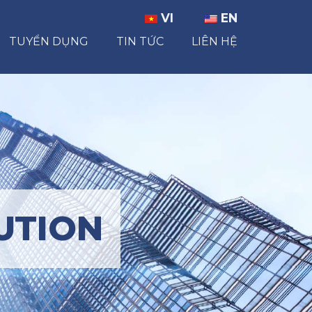
VI
EN
TUYỂN DỤNG
TIN TỨC
LIÊN HỆ
UTION