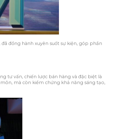
, đã đồng hành xuyên suốt sự kiện, góp phần
ng tư vấn, chiến lược bán hàng và đặc biệt là
n môn, mà còn kiểm chứng khả năng sáng tạo,