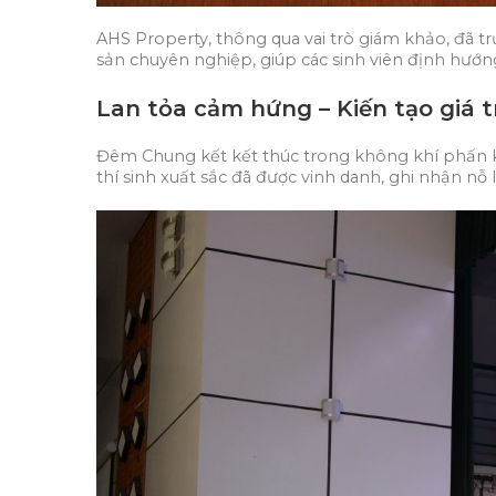
AHS Property, thông qua vai trò giám khảo, đã tr
sản chuyên nghiệp, giúp các sinh viên định hướn
Lan tỏa cảm hứng – Kiến tạo giá t
Đêm Chung kết kết thúc trong không khí phấn khở
thí sinh xuất sắc đã được vinh danh, ghi nhận nỗ 