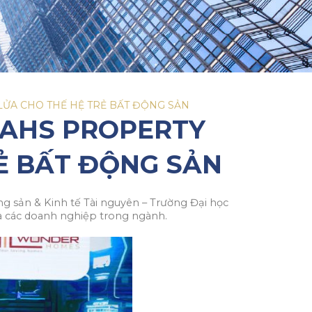
LỬA CHO THẾ HỆ TRẺ BẤT ĐỘNG SẢN
 AHS PROPERTY
Ẻ BẤT ĐỘNG SẢN
g sản & Kinh tế Tài nguyên – Trường Đại học
và các doanh nghiệp trong ngành.