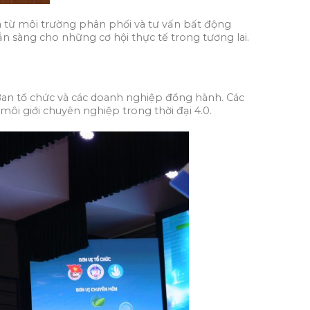
iá từ môi trường phân phối và tư vấn bất động
n sàng cho những cơ hội thực tế trong tương lai.
 Ban tổ chức và các doanh nghiệp đồng hành. Các
môi giới chuyên nghiệp trong thời đại 4.0.