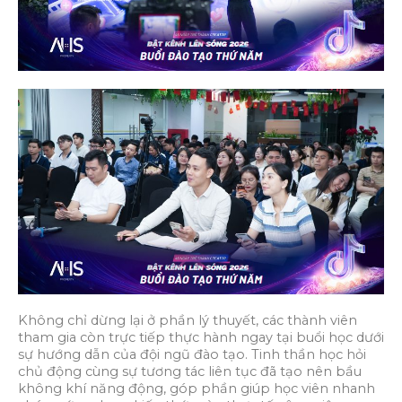
Không chỉ dừng lại ở phần lý thuyết, các thành viên
tham gia còn trực tiếp thực hành ngay tại buổi học dưới
sự hướng dẫn của đội ngũ đào tạo. Tinh thần học hỏi
chủ động cùng sự tương tác liên tục đã tạo nên bầu
không khí năng động, góp phần giúp học viên nhanh