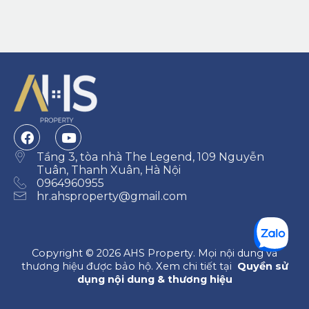
Tầng 3, tòa nhà The Legend, 109 Nguyễn
Tuân, Thanh Xuân, Hà Nội
0964960955
hr.ahsproperty@gmail.com
Copyright © 2026 AHS Property. Mọi nội dung và
thương hiệu được bảo hộ. Xem chi tiết tại
Quyền sử
dụng nội dung & thương hiệu