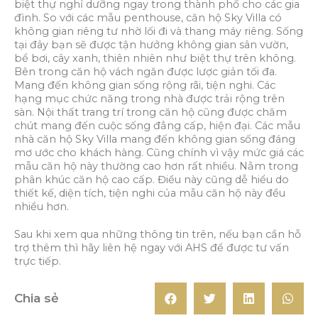
biệt thự nghỉ dưỡng ngay trong thành phố cho các gia
đình. So với các mẫu penthouse, căn hộ Sky Villa có
không gian riêng tư nhờ lối đi và thang máy riêng. Sống
tại đây bạn sẽ được tận hưởng không gian sân vườn,
bể bơi, cây xanh, thiên nhiên như biệt thự trên không.
Bên trong căn hộ vách ngăn được lược giản tối đa.
Mang đến không gian sống rộng rãi, tiện nghi. Các
hạng mục chức năng trong nhà được trải rộng trên
sàn. Nội thất trang trí trong căn hộ cũng được chăm
chút mang đến cuộc sống đẳng cấp, hiện đại. Các mẫu
nhà căn hộ Sky Villa mang đến không gian sống đáng
mơ ước cho khách hàng. Cũng chính vì vậy mức giá các
mẫu căn hộ này thường cao hơn rất nhiều. Nằm trong
phân khúc căn hộ cao cấp. Điều này cũng dễ hiểu do
thiết kế, diện tích, tiện nghi của mẫu căn hộ này đều
nhiều hơn.
Sau khi xem qua những thông tin trên, nếu bạn cần hỗ
trợ thêm thì hãy liên hệ ngay với AHS để được tư vấn
trực tiếp.
Chia sẻ