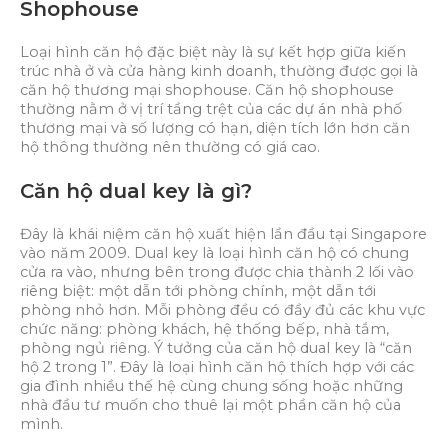
Shophouse
Loại hình căn hộ đặc biệt này là sự kết hợp giữa kiến
trúc nhà ở và cửa hàng kinh doanh, thường được gọi là
căn hộ thương mại shophouse. Căn hộ shophouse
thường nằm ở vị trí tầng trệt của các dự án nhà phố
thương mại và số lượng có hạn, diện tích lớn hơn căn
hộ thông thường nên thường có giá cao.
Căn hộ dual key là gì?
Đây là khái niệm căn hộ xuất hiện lần đầu tại Singapore
vào năm 2009. Dual key là loại hình căn hộ có chung
cửa ra vào, nhưng bên trong được chia thành 2 lối vào
riêng biệt: một dẫn tới phòng chính, một dẫn tới
phòng nhỏ hơn. Mỗi phòng đều có đầy đủ các khu vực
chức năng: phòng khách, hệ thống bếp, nhà tắm,
phòng ngủ riêng. Ý tưởng của căn hộ dual key là “căn
hộ 2 trong 1”. Đây là loại hình căn hộ thích hợp với các
gia đình nhiều thế hệ cùng chung sống hoặc những
nhà đầu tư muốn cho thuê lại một phần căn hộ của
mình.