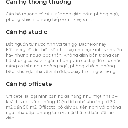
Căn hộ thông thường
Căn hộ thường có cấu trúc đơn giản gồm phòng ngủ,
phòng khách, phòng bếp và nhà vệ sinh.
Căn hộ studio
Bắt nguồn từ nước Anh với tên gọi Bachelor hay
Efficiency, được thiết kế phục vụ cho học sinh, sinh viên
hay những người độc thân. Không gian bên trong căn
hộ không có vách ngăn nhưng vẫn có đầy đủ các chức
năng cơ bản như phòng ngủ, phòng khách, phòng
bếp, khu vực nhà vệ sinh được quây thành góc riêng.
Căn hộ officetel
Officetel là loại hình căn hộ đa năng như một nhà ở –
khách sạn – văn phòng. Diện tích nhỏ khoảng từ 20
m2 đến 50 m2. Officetel có đầy đủ tiện nghi với phòng
ngủ, nhà bếp, phòng tắm và nội thất cơ bản để làm
việc.