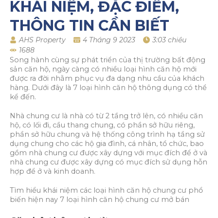
KHÁI NIỆM, ĐẶC ĐIỂM,
THÔNG TIN CẦN BIẾT
AHS Property
4 Tháng 9 2023
3:03 chiều
1688
Song hành cùng sự phát triển của thị trường bất động
sản căn hộ, ngày càng có nhiều loại hình căn hộ mới
được ra đời nhằm phục vụ đa dạng nhu cầu của khách
hàng. Dưới đây là 7 loại hình căn hộ thông dụng có thể
kể đến.
Nhà chung cư là nhà có từ 2 tầng trở lên, có nhiều căn
hộ, có lối đi, cầu thang chung, có phần sở hữu riêng,
phần sở hữu chung và hệ thống công trình hạ tầng sử
dụng chung cho các hộ gia đình, cá nhân, tổ chức, bao
gồm nhà chung cư được xây dựng với mục đích để ở và
nhà chung cư được xây dựng có mục đích sử dụng hỗn
hợp để ở và kinh doanh.
Tìm hiểu khái niệm các loại hình căn hộ chung cư phổ
biến hiện nay 7 loại hình căn hộ chung cư mở bán