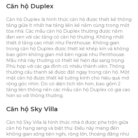
Căn hộ Duplex
Căn hộ Duplex là hình thức căn hộ được thiết kế thông
tầng giữa ít nhất hai tầng liền kề nằm cùng trong một
tòa nhà. Các mẫu căn hộ Duplex thường được nằm
đan xen với các tầng có căn hộ thường. Không nhất
thiết ở tầng cao nhất như Penthouse. Không gian
trong căn hộ Duplex được thiết kế khép kín và không
bao gồm không gian mở bên ngoài như Penthouse.
Mẫu nhà này thường có thiết kế hiện đại sang trọng.
Phù hợp với các gia đình có nhiều thành viên. Thông
thường cầu thanh sẽ được đặt ngay trong căn hộ. Một
mặt căn hộ được thiết kế tường kính cho hiệu quả mở
rộng góc nhìn. Do có diện tích lớn hơn, bao gồm 2
tầng liên thông nên các mẫu căn hộ Duplex có giá cao
hơn so với thông thường.
Căn hộ Sky Villa
Căn hộ Sky Villa là hình thức nhà ở được pha trộn giữa
căn hộ hạng sang và biệt thự. Điều này mang đến
không gian sống tiện nghi, rộng lớn, thoáng đãng như