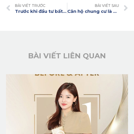
BÀI VIẾT TRƯỚC
BÀI VIẾT SAU
Trước khi đầu tư bất động sản cần biết những điều gì!
Căn hộ chung cư là gì? Các loại hình căn hộ chung cư
BÀI VIẾT LIÊN QUAN