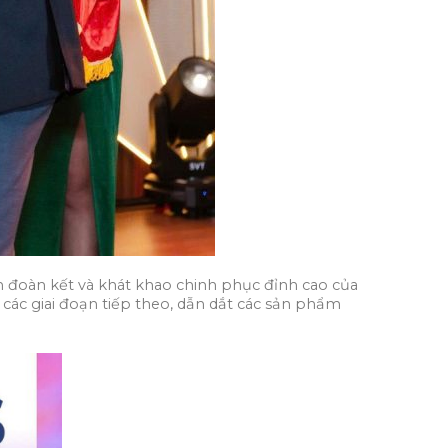
n đoàn kết và khát khao chinh phục đỉnh cao của
 các giai đoạn tiếp theo, dẫn dắt các sản phẩm