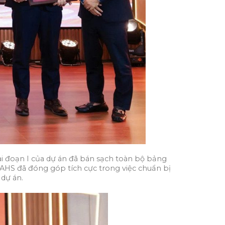
ai đoạn I của dự án đã bán sạch toàn bộ bảng
 AHS đã đóng góp tích cực trong việc chuẩn bị
dự án.