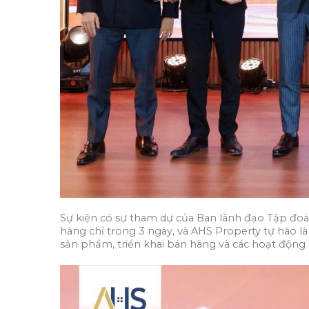
Sự kiện có sự tham dự của Ban lãnh đạo Tập đoàn
hàng chỉ trong 3 ngày, và AHS Property tự hào l
sản phẩm, triển khai bán hàng và các hoạt động