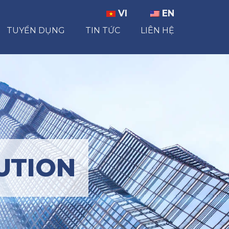
VI
EN
TUYỂN DỤNG
TIN TỨC
LIÊN HỆ
UTION