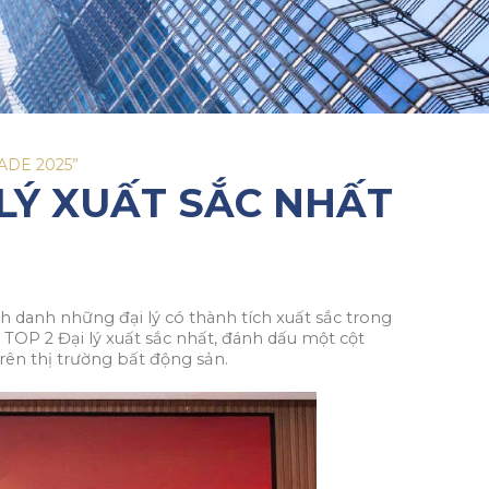
ADE 2025”
 LÝ XUẤT SẮC NHẤT
inh danh những đại lý có thành tích xuất sắc trong
c TOP 2 Đại lý xuất sắc nhất, đánh dấu một cột
ên thị trường bất động sản.