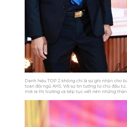
Danh hiệu TOP 2 không chỉ là sự ghi nhận cho bả
toàn đội ngũ AHS. Với sự tin tưởng từ chủ đầu tư
mới ra thị trường và tiếp tục viết nên những thàn