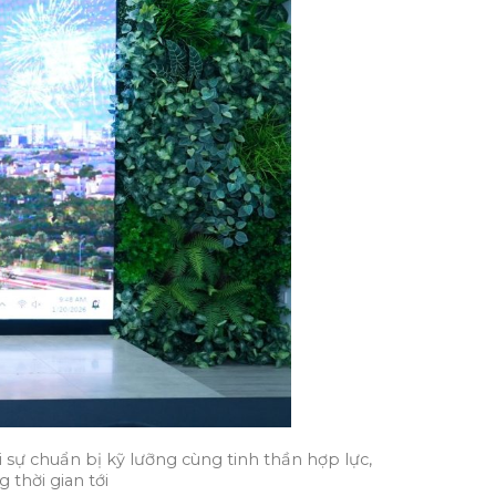
 sự chuẩn bị kỹ lưỡng cùng tinh thần hợp lực,
thời gian tới