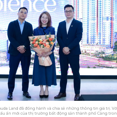
a Land đã đồng hành và chia sẻ những thông tin giá trị. Với
u ấn mới của thị trường bất động sản thành phố Cảng trong 