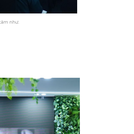
 tâm như: