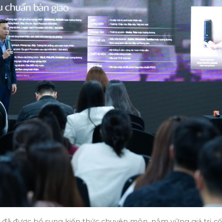
đã được bổ sung kiến thức chuyên môn, nắm vững giá trị cốt 