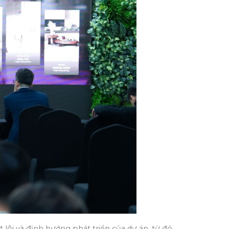
lõi và định hướng phát triển của dự án, từ đó