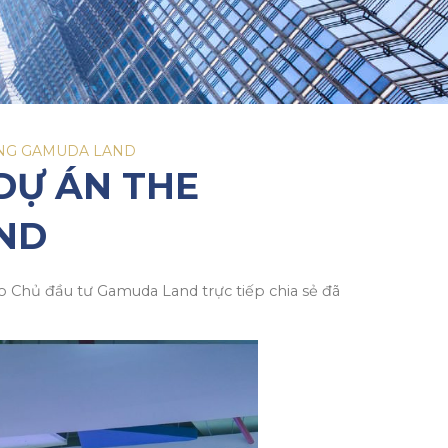
ÙNG GAMUDA LAND
DỰ ÁN THE
ND
o Chủ đầu tư Gamuda Land trực tiếp chia sẻ đã