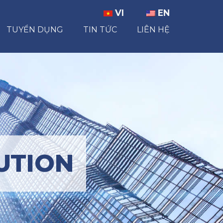
VI
EN
TUYỂN DỤNG
TIN TỨC
LIÊN HỆ
UTION