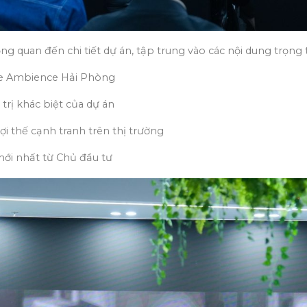
g quan đến chi tiết dự án, tập trung vào các nội dung trọng
The Ambience Hải Phòng
trị khác biệt của dự án
i thế cạnh tranh trên thị trường
ới nhất từ Chủ đầu tư