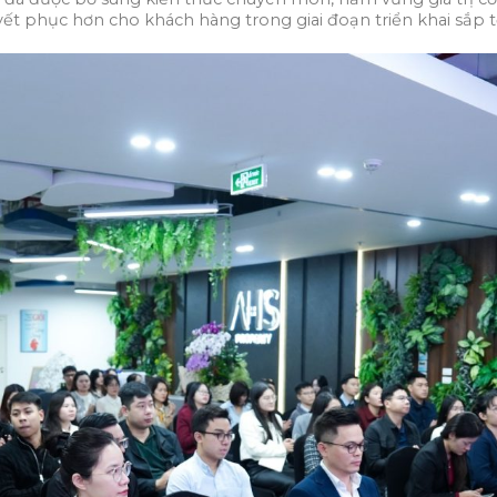
ết phục hơn cho khách hàng trong giai đoạn triển khai sắp tớ