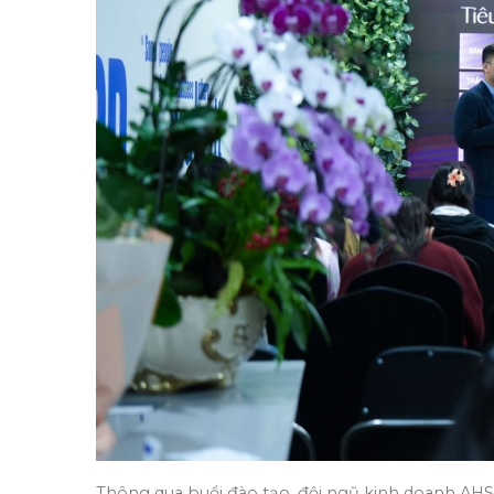
Thông qua buổi đào tạo, đội ngũ kinh doanh AHS 