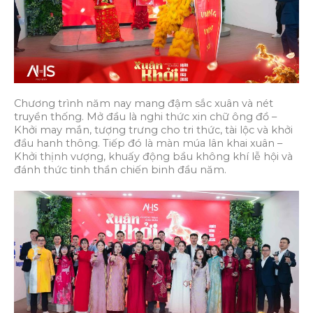
Chương trình năm nay mang đậm sắc xuân và nét
truyền thống. Mở đầu là nghi thức xin chữ ông đồ –
Khởi may mắn, tượng trưng cho tri thức, tài lộc và khởi
đầu hanh thông. Tiếp đó là màn múa lân khai xuân –
Khởi thịnh vượng, khuấy động bầu không khí lễ hội và
đánh thức tinh thần chiến binh đầu năm.