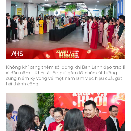
Không khí càng thêm sôi động khi Ban Lãnh đạo trao lì
xì đầu năm – Khởi tài lộc, gửi gắm lời chúc cát tường
cùng niềm kỳ vọng về một năm làm việc hiệu quả, gặt
hái thành công.