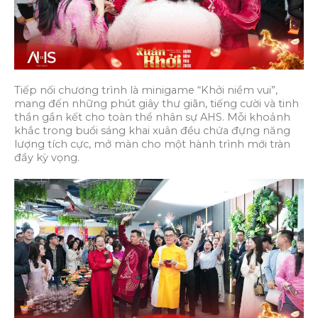
Tiếp nối chương trình là minigame “Khởi niềm vui”,
mang đến những phút giây thư giãn, tiếng cười và tinh
thần gắn kết cho toàn thể nhân sự AHS. Mỗi khoảnh
khắc trong buổi sáng khai xuân đều chứa đựng năng
lượng tích cực, mở màn cho một hành trình mới tràn
đầy kỳ vọng.