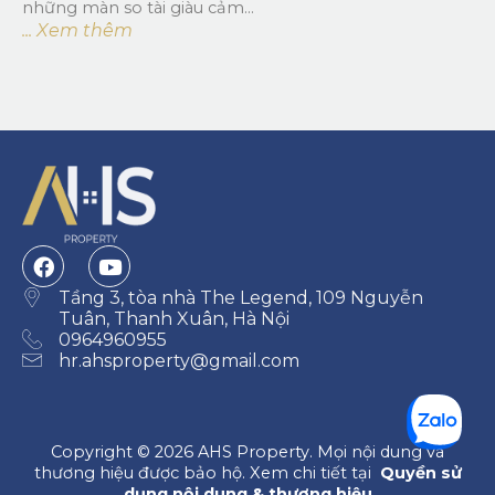
những màn so tài giàu cảm...
... Xem thêm
Tầng 3, tòa nhà The Legend, 109 Nguyễn
Tuân, Thanh Xuân, Hà Nội
0964960955
hr.ahsproperty@gmail.com
Copyright © 2026 AHS Property. Mọi nội dung và
thương hiệu được bảo hộ. Xem chi tiết tại
Quyền sử
dụng nội dung & thương hiệu