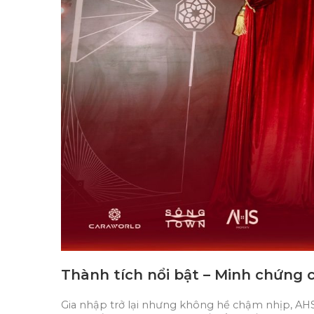
Thành tích nổi bật – Minh chứng 
Gia nhập trở lại nhưng không hề chậm nhịp, AHS 