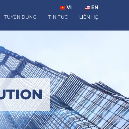
VI
EN
TUYỂN DỤNG
TIN TỨC
LIÊN HỆ
UTION