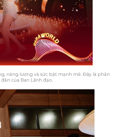
năng, năng lượng và sức bật mạnh mẽ. Đây là phần
g đắn của Ban Lãnh đạo.