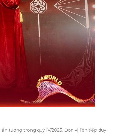
n tượng trong quý IV/2025. Đơn vị liên tiếp duy