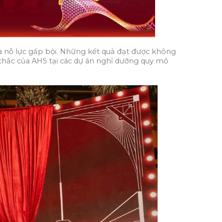
và nỗ lực gấp bội. Những kết quả đạt được không
 chắc của AHS tại các dự án nghỉ dưỡng quy mô