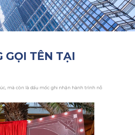
 GỌI TÊN TẠI
xúc, mà còn là dấu mốc ghi nhận hành trình nỗ