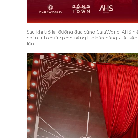
Sau khi trở lại đường đua cùng CaraWorld, AHS h
chỉ minh chứng cho năng lực bán hàng xuất sắc t
lớn.