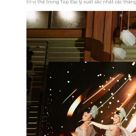
trì vị thế trong Top Đại lý xuất sắc nhất các thán