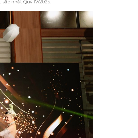
ất sắc nhất Quý IV/2025.